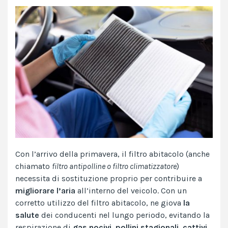
Con l’arrivo della primavera, il filtro abitacolo (anche
chiamato
filtro antipolline o filtro climatizzatore
)
necessita di sostituzione proprio per contribuire a
migliorare l’aria
all’interno del veicolo. Con un
corretto utilizzo del filtro abitacolo, ne giova
la
salute
dei conducenti nel lungo periodo, evitando la
respirazione di
gas nocivi
,
pollini stagionali
,
cattivi