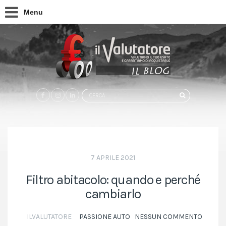
Menu
Search
CERCA
for:
7 APRILE 2021
Filtro abitacolo: quando e perché
cambiarlo
ILVALUTATORE
PASSIONE AUTO
NESSUN COMMENTO