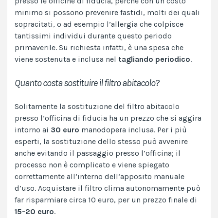
presso le officine di fiducia, perché con un costo
minimo si possono prevenire fastidi, molti dei quali
sopracitati, o ad esempio l’allergia che colpisce
tantissimi individui durante questo periodo
primaverile. Su richiesta infatti, è una spesa che
viene sostenuta e inclusa nel
tagliando periodico
.
Quanto costa sostituire il filtro abitacolo?
Solitamente la sostituzione del filtro abitacolo
presso l’officina di fiducia ha un prezzo che si aggira
intorno ai
30 euro
manodopera inclusa. Per i più
esperti, la sostituzione dello stesso può avvenire
anche evitando il passaggio presso l’officina; il
processo non è complicato e viene spiegato
correttamente all’interno dell’apposito manuale
d’uso. Acquistare il filtro clima autonomamente può
far risparmiare circa 10 euro, per un prezzo finale di
15-20 euro
.