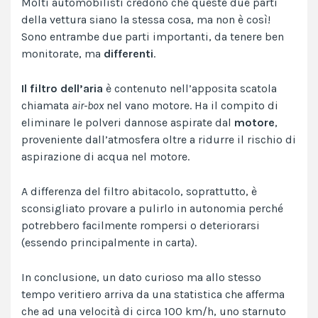
Molti automobilisti credono che queste due parti
della vettura siano la stessa cosa, ma non è così!
Sono entrambe due parti importanti, da tenere ben
monitorate, ma
differenti
.
Il filtro dell’aria
è contenuto nell’apposita scatola
chiamata
air-box
nel vano motore. Ha il compito di
eliminare le polveri dannose aspirate dal
motore
,
proveniente dall’atmosfera oltre a ridurre il rischio di
aspirazione di acqua nel motore.
A differenza del filtro abitacolo, soprattutto, è
sconsigliato provare a pulirlo in autonomia perché
potrebbero facilmente rompersi o deteriorarsi
(essendo principalmente in carta).
In conclusione, un dato curioso ma allo stesso
tempo veritiero arriva da una statistica che afferma
che ad una velocità di circa 100 km/h, uno starnuto