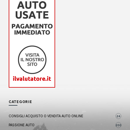
CATEGORIE
CONSIGLI ACQUISTO O VENDITA AUTO ONLINE
24
PASSIONE AUTO
200