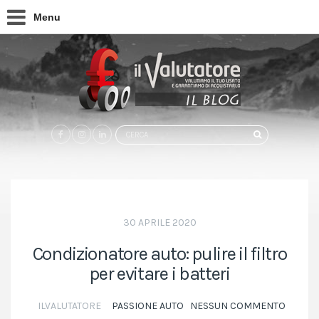
Menu
Search
CERCA
for:
30 APRILE 2020
Condizionatore auto: pulire il filtro
per evitare i batteri
ILVALUTATORE
PASSIONE AUTO
NESSUN COMMENTO