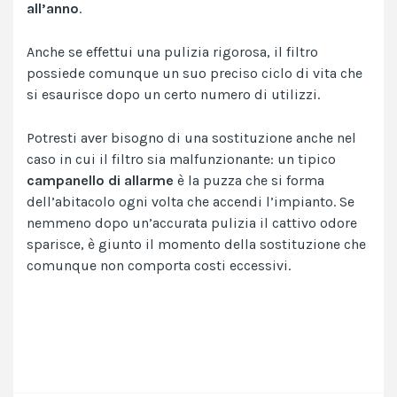
all’anno
.
Anche se effettui una pulizia rigorosa, il filtro
possiede comunque un suo preciso ciclo di vita che
si esaurisce dopo un certo numero di utilizzi.
Potresti aver bisogno di una sostituzione anche nel
caso in cui il filtro sia malfunzionante: un tipico
campanello di allarme
è la puzza che si forma
dell’abitacolo ogni volta che accendi l’impianto. Se
nemmeno dopo un’
accurata pulizia
il cattivo odore
sparisce, è giunto il momento della sostituzione che
comunque non comporta costi eccessivi.