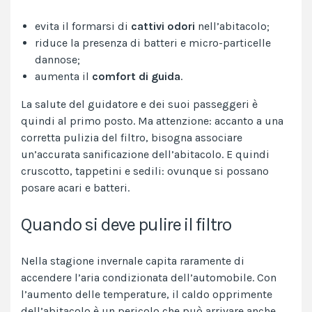
evita il formarsi di
cattivi odori
nell’abitacolo;
riduce la presenza di batteri e micro-particelle
dannose;
aumenta il
comfort di guida
.
La salute del guidatore e dei suoi passeggeri è
quindi al primo posto. Ma attenzione: accanto a una
corretta pulizia del filtro, bisogna associare
un’accurata sanificazione dell’abitacolo. E quindi
cruscotto, tappetini e
sedili
: ovunque si possano
posare acari e batteri.
Quando si deve pulire il filtro
Nella stagione invernale capita raramente di
accendere l’aria condizionata dell’automobile. Con
l’aumento delle temperature, il caldo opprimente
dell’abitacolo è un pericolo che può arrivare anche