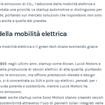
 le emissioni di CO₂, l’adozione della mobilità elettrica e
entata una priorità. Le startup automotive si distinguono per
nte, portando sul mercato soluzioni che rispondono non solo
 anche a quelle del pianeta.
della mobilità elettrica
mobilità elettrica e il green tech stiano evolvendo grazie
(EV)
: negli ultimi anni, startup come Rivian, Lucid Motors e
la produzione di veicoli elettrici di alta qualità, puntando
no le emissioni, ma offrono prestazioni elevate e design
, si è concentrata su SUV e pick-up elettrici, pensati per i
uida potente e sostenibile, mentre Lucid Motors ha
ero emissioni.
ioni
: anche startup come Sono Motors stanno creando veicoli
sostenibilità attraverso l’uso di pannelli solari integrati nelle