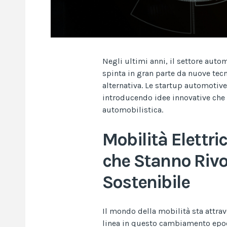
Negli ultimi anni, il settore aut
spinta in gran parte da nuove tecn
alternativa. Le startup automotiv
introducendo idee innovative che 
automobilistica.
Mobilità Elettri
che Stanno Rivo
Sostenibile
Il mondo della mobilità sta attra
linea in questo cambiamento epoc