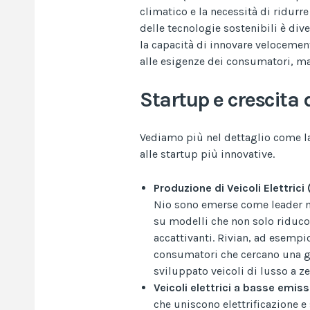
climatico e la necessità di ridurre
delle tecnologie sostenibili è div
la capacità di innovare veloceme
alle esigenze dei consumatori, ma
Startup e crescita 
Vediamo più nel dettaglio come la 
alle startup più innovative.
Produzione di Veicoli Elettrici 
Nio sono emerse come leader nel
su modelli che non solo riduco
accattivanti. Rivian, ad esempio
consumatori che cercano una g
sviluppato veicoli di lusso a z
Veicoli elettrici a basse emiss
che uniscono elettrificazione e 