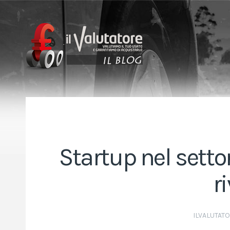
Startup nel setto
r
ILVALUTAT