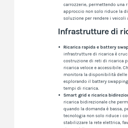
carrozzerie, permettendo una ri
approccio non solo riduce la di
soluzione per rendere i veicoli 
Infrastrutture di ri
Ricarica rapida e battery swa
infrastrutture di ricarica è cr
costruzione di reti di ricaric
ricarica veloce e accessibile. 
monitora la disponibilità dell
esplorando il battery swapping,
tempi di ricarica.
Smart grid e ricarica bidirezio
ricarica bidirezionale che perm
quando la domanda è bassa, per
tecnologia non solo riduce i cos
stabilizzare la rete elettrica, 