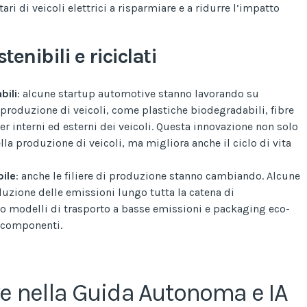
ari di veicoli elettrici a risparmiare e a ridurre l’impatto
tenibili e riciclati
bili
: alcune startup automotive stanno lavorando su
a produzione di veicoli, come plastiche biodegradabili, fibre
per interni ed esterni dei veicoli. Questa innovazione non solo
la produzione di veicoli, ma migliora anche il ciclo di vita
bile
: anche le filiere di produzione stanno cambiando. Alcune
duzione delle emissioni lungo tutta la catena di
 modelli di trasporto a basse emissioni e packaging eco-
i componenti.
ve nella Guida Autonoma e IA