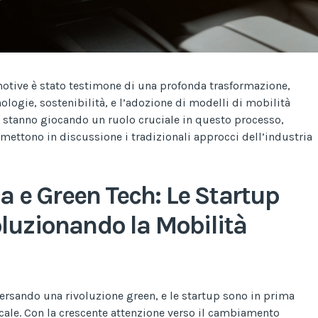
omotive è stato testimone di una profonda trasformazione,
ologie, sostenibilità, e l’adozione di modelli di mobilità
e stanno giocando un ruolo cruciale in questo processo,
mettono in discussione i tradizionali approcci dell’industria
ca e Green Tech: Le Startup
luzionando la Mobilità
versando una rivoluzione green, e le startup sono in prima
ale. Con la crescente attenzione verso il cambiamento