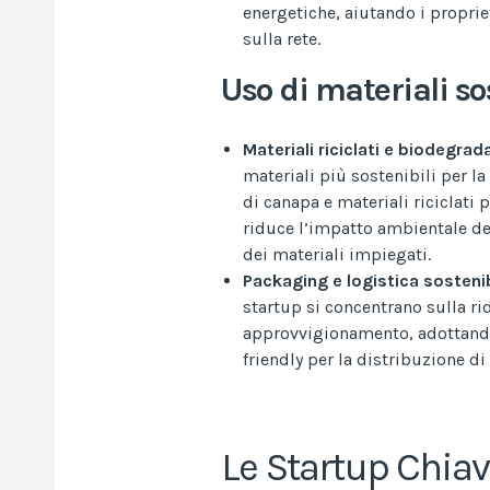
energetiche, aiutando i propriet
sulla rete.
Uso di materiali sos
Materiali riciclati e biodegrada
materiali più sostenibili per l
di canapa e materiali riciclati 
riduce l’impatto ambientale del
dei materiali impiegati.
Packaging e logistica sosteni
startup si concentrano sulla ri
approvvigionamento, adottando
friendly per la distribuzione d
Le Startup Chia