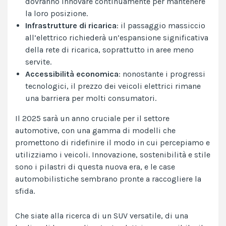
dovranno innovare continuamente per mantenere
la loro posizione.
Infrastrutture di ricarica
: il passaggio massiccio
all’elettrico richiederà un’espansione significativa
della rete di ricarica, soprattutto in aree meno
servite.
Accessibilità economica
: nonostante i progressi
tecnologici, il prezzo dei veicoli elettrici rimane
una barriera per molti consumatori.
Il 2025 sarà un anno cruciale per il settore
automotive, con una gamma di modelli che
promettono di ridefinire il modo in cui percepiamo e
utilizziamo i veicoli. Innovazione, sostenibilità e stile
sono i pilastri di questa nuova era, e le case
automobilistiche sembrano pronte a raccogliere la
sfida.
Che siate alla ricerca di un SUV versatile, di una