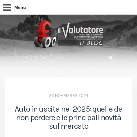
Menu
Search
CERCA
for:
26 NOVEMBRE 2024
Auto in uscita nel 2025: quelle da
non perdere e le principali novità
sul mercato