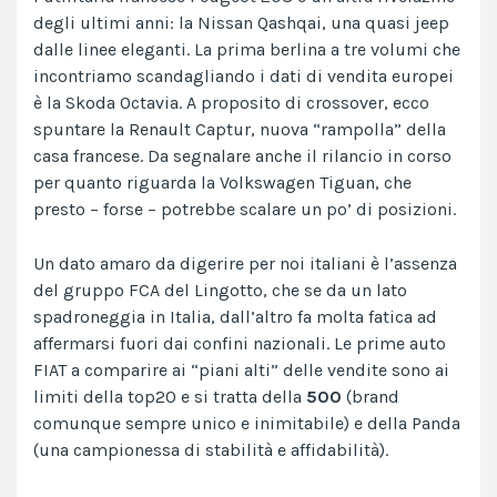
degli ultimi anni: la Nissan Qashqai, una quasi jeep
dalle linee eleganti. La prima berlina a tre volumi che
incontriamo scandagliando i dati di vendita europei
è la Skoda Octavia. A proposito di crossover, ecco
spuntare la Renault Captur, nuova “rampolla” della
casa francese. Da segnalare anche il rilancio in corso
per quanto riguarda la Volkswagen Tiguan, che
presto – forse – potrebbe scalare un po’ di posizioni.
Un dato amaro da digerire per noi italiani è l’assenza
del gruppo FCA del Lingotto, che se da un lato
spadroneggia in Italia, dall’altro fa molta fatica ad
affermarsi fuori dai confini nazionali. Le prime auto
FIAT a comparire ai “piani alti” delle vendite sono ai
limiti della top20 e si tratta della
500
(brand
comunque sempre unico e inimitabile) e della Panda
(una campionessa di stabilità e affidabilità).