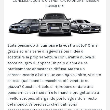
CONSIGLI ACQUISTO O VENDITA AUTO ONLINE
NESSUN
COMMENTO
State pensando di
cambiare la vostra auto
? Ormai
grazie ad una serie di agevolazioni l’idea di
sostituire la propria vettura con un’altra nuova di
zecca nel giro di appena un paio d’anni è una
praticamente abbastanza diffusa. Ma tra un
concessionario e l’altro, un catalogo e l’altro, vi siete
chiesti quali sono le macchine più vendute su
piazza? Questo articolo si ripropone di dare una
panoramica sui modelli e le marche più gettonati a
livello europeo, allargando poi lo sguardo al resto
del mondo. Va precisato che i dati sono