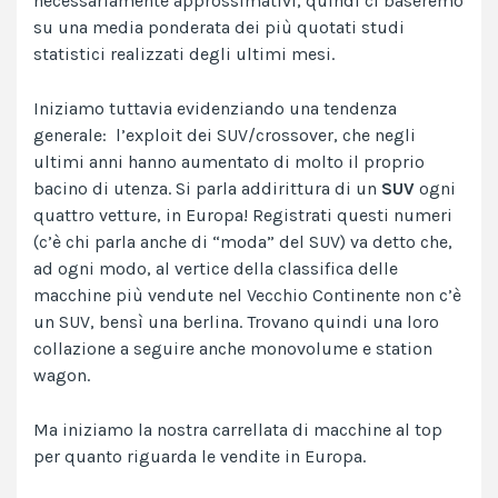
necessariamente approssimativi, quindi ci baseremo
su una media ponderata dei più quotati studi
statistici realizzati degli ultimi mesi.
Iniziamo tuttavia evidenziando una tendenza
generale: l’exploit dei SUV/crossover, che negli
ultimi anni hanno aumentato di molto il proprio
bacino di utenza. Si parla addirittura di un
SUV
ogni
quattro vetture, in Europa! Registrati questi numeri
(c’è chi parla anche di “moda” del SUV) va detto che,
ad ogni modo, al vertice della classifica delle
macchine più vendute nel Vecchio Continente non c’è
un SUV, bensì una berlina. Trovano quindi una loro
collazione a seguire anche monovolume e station
wagon.
Ma iniziamo la nostra carrellata di macchine al top
per quanto riguarda le vendite in Europa.