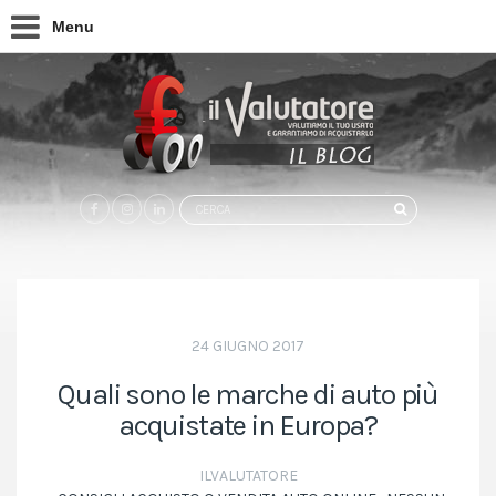
Menu
Search
CERCA
for:
24 GIUGNO 2017
Quali sono le marche di auto più
acquistate in Europa?
ILVALUTATORE