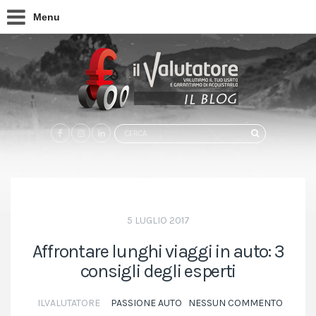
Menu
Search
CERCA
for:
5 LUGLIO 2017
Affrontare lunghi viaggi in auto: 3
consigli degli esperti
ILVALUTATORE
PASSIONE AUTO
NESSUN COMMENTO