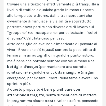
trovare una situazione effettivamente più tranquilla a
livello di traffico e qualche grado in meno rispetto
alle temperature diurne, dall’altra ricordatevi che
ovviamente diminuisce la visibilità e soprattutto
potreste dover partire con diverse ore di lavoro sul
“groppone” (ed incappare nei pericolosissimi “colpi
di sonno”). Valutate caso per caso.
Altro consiglio chiave: non dimenticate di pensare ai
viveri. È vero che c’è (quasi) sempre la possibilità di
fermarsi in un autogrill o in qualche punto ristoro,
ma è bene che portiate sempre con voi almeno una
bottiglia d’acqua
(per mantenere una corretta
idratazione) e qualche
snack da mangiare
(magari
energetico, per evitare i morsi della fame e avere uno
sprint in più).
A questo proposito è bene
pianificare con
attenzione il tragitto
, senza dimenticare di mettere
in programma alcune
soste
. Voler strafare, pensando