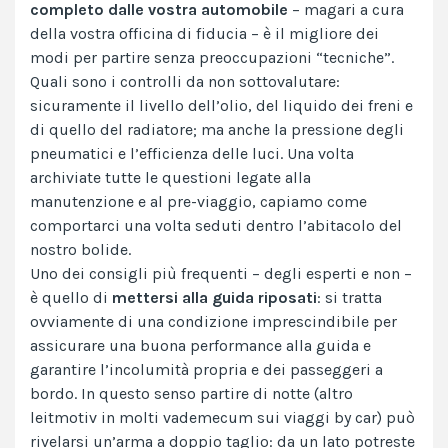
completo dalle vostra automobile
– magari a cura
della vostra officina di fiducia – è il migliore dei
modi per partire senza preoccupazioni “tecniche”.
Quali sono i controlli da non sottovalutare:
sicuramente il livello dell’olio, del liquido dei freni e
di quello del radiatore; ma anche la pressione degli
pneumatici e l’efficienza delle luci. Una volta
archiviate tutte le questioni legate alla
manutenzione e al pre-viaggio, capiamo come
comportarci una volta seduti dentro l’abitacolo del
nostro bolide.
Uno dei consigli più frequenti – degli esperti e non –
è quello di
mettersi alla guida riposati
: si tratta
ovviamente di una condizione imprescindibile per
assicurare una buona performance alla guida e
garantire l’incolumità propria e dei passeggeri a
bordo. In questo senso partire di notte (altro
leitmotiv in molti vademecum sui viaggi by car) può
rivelarsi un’arma a doppio taglio: da un lato potreste