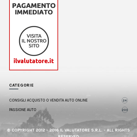
CATEGORIE
CONSIGLI ACQUISTO O VENDITA AUTO ONLINE
24
PASSIONE AUTO
200
© COPYRIGHT 2012 - 2016 IL VALUTATORE S.R.L. - ALL RIGHTS
RESERVED