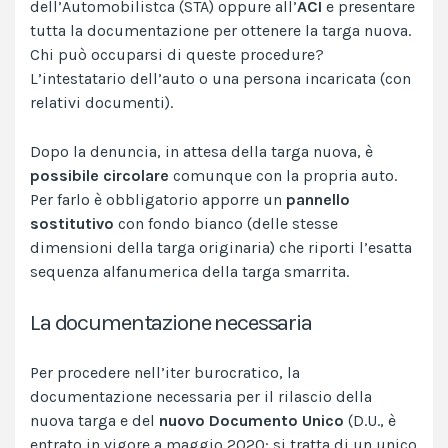
dell’Automobilistca (STA) oppure all’
ACI
e presentare
tutta la documentazione per ottenere la targa nuova.
Chi può occuparsi di queste procedure?
L’intestatario dell’auto o una persona incaricata (con
relativi documenti).
Dopo la denuncia, in attesa della targa nuova, è
possibile circolare
comunque con la propria auto.
Per farlo è obbligatorio apporre un
pannello
sostitutivo
con fondo bianco (delle stesse
dimensioni della targa originaria) che riporti l’esatta
sequenza alfanumerica della targa smarrita.
La documentazione necessaria
Per procedere nell’iter burocratico, la
documentazione necessaria per il rilascio della
nuova targa e del
nuovo Documento Unico
(D.U., è
entrato in vigore a maggio 2020: si tratta di un unico