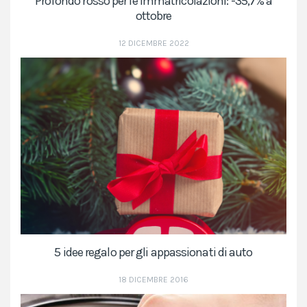
Profondo rosso per le immatricolazioni: -35,7% a
ottobre
12 DICEMBRE 2022
5 idee regalo per gli appassionati di auto
18 DICEMBRE 2016