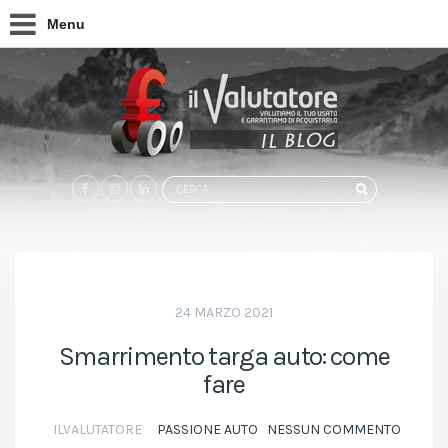
Menu
Search
CERCA
for:
24 MARZO 2021
Smarrimento targa auto: come
fare
ILVALUTATORE
PASSIONE AUTO
NESSUN COMMENTO