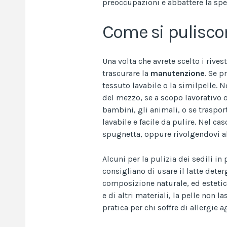
preoccupazioni e abbattere la spes
Come si pulisco
Una volta che avrete scelto i rives
trascurare la
manutenzione
. Se p
tessuto lavabile o la similpelle. N
del mezzo, se a scopo lavorativo o
bambini, gli animali, o se traspo
lavabile e facile da pulire. Nel c
spugnetta, oppure rivolgendovi al
Alcuni per la pulizia dei sedili in
consigliano di usare il latte deterg
composizione naturale, ed esteticam
e di altri materiali, la pelle non l
pratica per chi soffre di allergie ag