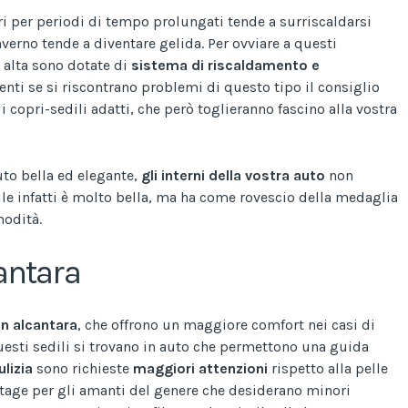
ari per periodi di tempo prolungati tende a surriscaldarsi
verno tende a diventare gelida. Per ovviare a questi
ù alta sono dotate di
sistema di riscaldamento e
menti se si riscontrano problemi di questo tipo il consiglio
i copri-sedili adatti, che però toglieranno fascino alla vostra
auto bella ed elegante,
gli interni della vostra auto
non
elle infatti è molto bella, ma ha come rovescio della medaglia
modità.
cantara
 in alcantara
, che offrono un maggiore comfort nei casi di
uesti sedili si trovano in auto che permettono una guida
ulizia
sono richieste
maggiori attenzioni
rispetto alla pelle
tage per gli amanti del genere che desiderano minori