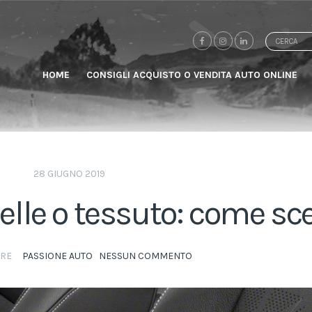
Search
for:
HOME
CONSIGLI ACQUISTO O VENDITA AUTO ONLINE
28 GIUGNO 2019
pelle o tessuto: come sce
ORE
PASSIONE AUTO
NESSUN COMMENTO