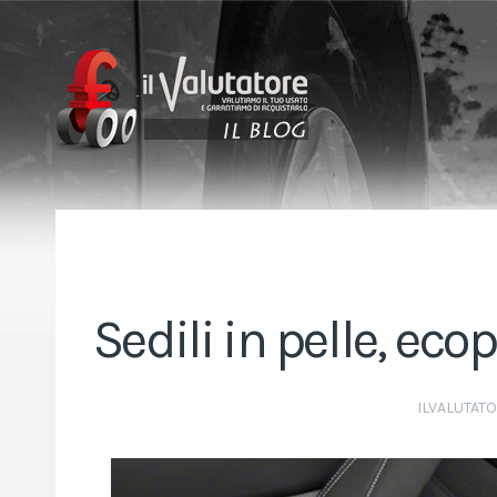
Sedili in pelle, eco
ILVALUTAT