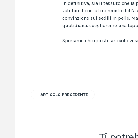
In definitiva, sia il tessuto che l
valutare bene al momento dell’ac
convinzione sui sedili in pelle. M
quotidiana, sceglieremo una tappe
Speriamo che questo articolo vi sia
ARTICOLO PRECEDENTE
Ti potre