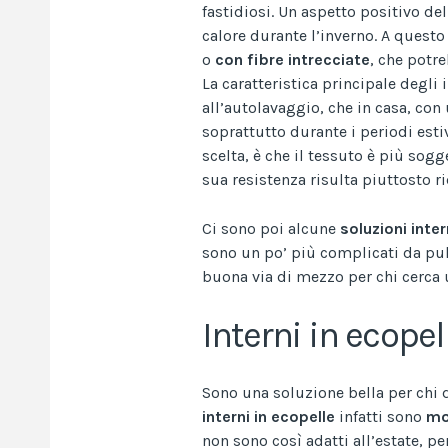
fastidiosi. Un aspetto positivo del
calore durante l’inverno. A quest
o
con
fibre
intrecciate
, che potre
La caratteristica principale degli 
all’autolavaggio, che in casa, con
soprattutto durante i periodi esti
scelta, è che il tessuto è più sogg
sua resistenza risulta piuttosto ri
Ci sono poi alcune
soluzioni inte
sono un po’ più complicati da pul
buona via di mezzo per chi cerca 
Interni in ecopel
Sono una soluzione bella per chi d
interni
in
ecopelle
infatti sono
mo
non sono così adatti all’estate, pe