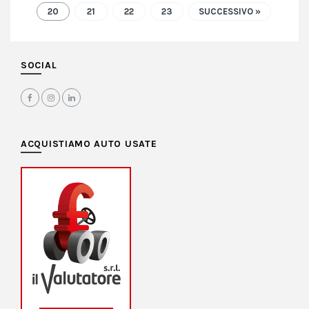
20
21
22
23
SUCCESSIVO »
SOCIAL
ACQUISTIAMO AUTO USATE