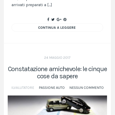
arrivati preparati a […]
CONTINUA A LEGGERE
24 MAGGIO 2017
Constatazione amichevole: le cinque
cose da sapere
ILVALUTATORE
PASSIONE AUTO
NESSUN COMMENTO