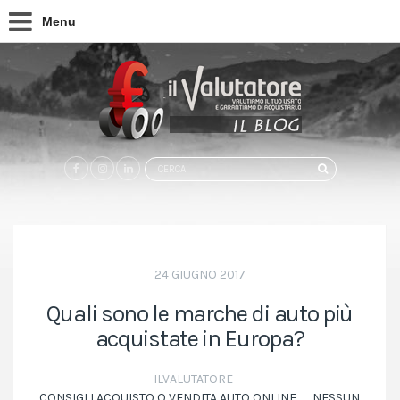
Menu
Search
CERCA
for:
24 GIUGNO 2017
Quali sono le marche di auto più
acquistate in Europa?
ILVALUTATORE
CONSIGLI ACQUISTO O VENDITA AUTO ONLINE
NESSUN