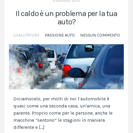
5 GIUGNO 2017
Il caldo è un problema per la tua
auto?
ILVALUTATORE
PASSIONE AUTO
NESSUN COMMENTO
Diciamocelo, per molti di noi l’automobile è
quasi come una seconda casa, un’amica, una
parente. Proprio come per le persone, anche le
macchine “sentono” le stagioni in maniera
differente e […]