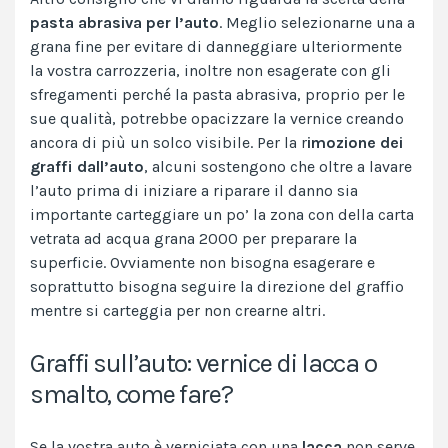
pasta abrasiva per l’auto
. Meglio selezionarne una a
grana fine per evitare di danneggiare ulteriormente
la vostra carrozzeria, inoltre non esagerate con gli
sfregamenti perché la pasta abrasiva, proprio per le
sue qualità, potrebbe opacizzare la vernice creando
ancora di più un solco visibile. Per la r
imozione dei
graffi dall’auto
, alcuni sostengono che oltre a lavare
l’auto prima di iniziare a riparare il danno sia
importante carteggiare un po’ la zona con della carta
vetrata ad acqua grana 2000 per preparare la
superficie. Ovviamente non bisogna esagerare e
soprattutto bisogna seguire la direzione del graffio
mentre si carteggia per non crearne altri.
Graffi sull’auto: vernice di lacca o
smalto, come fare?
Se la vostra auto è verniciata con una
lacca
non serve