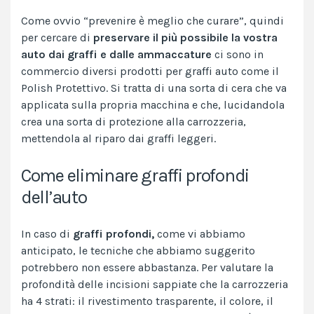
Come ovvio “prevenire è meglio che curare”, quindi
per cercare di
preservare il più possibile la vostra
auto dai graffi e dalle ammaccature
ci sono in
commercio diversi prodotti per graffi auto come il
Polish Protettivo. Si tratta di una sorta di cera che va
applicata sulla propria macchina e che, lucidandola
crea una sorta di protezione alla carrozzeria,
mettendola al riparo dai graffi leggeri.
Come eliminare graffi profondi
dell’auto
In caso di
graffi profondi,
come vi abbiamo
anticipato, le tecniche che abbiamo suggerito
potrebbero non essere abbastanza. Per valutare la
profondità delle incisioni sappiate che la carrozzeria
ha 4 strati: il rivestimento trasparente, il colore, il