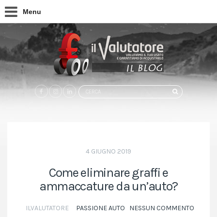
Menu
Search
CERCA
for:
4 GIUGNO 2019
Come eliminare graffi e
ammaccature da un’auto?
ILVALUTATORE
PASSIONE AUTO
NESSUN COMMENTO