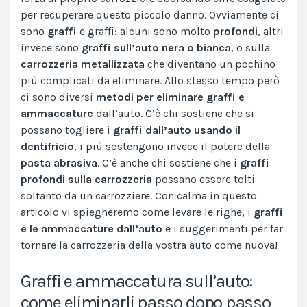
per recuperare questo piccolo danno. Ovviamente ci
sono
graffi
e graffi: alcuni sono molto
profondi
, altri
invece sono
graffi sull’auto nera o bianca
, o sulla
carrozzeria metallizzata
che diventano un pochino
più complicati da eliminare. Allo stesso tempo però
ci sono diversi
metodi per eliminare graffi e
ammaccature
dall’auto. C’è chi sostiene che si
possano togliere i
graffi dall’auto usando il
dentifricio
, i più sostengono invece il potere della
pasta abrasiva
. C’è anche chi sostiene che i
graffi
profondi sulla carrozzeria
possano essere tolti
soltanto da un carrozziere. Con calma in questo
articolo vi spiegheremo come levare le righe, i
graffi
e le ammaccature dall’auto
e i suggerimenti per far
tornare la carrozzeria della vostra auto come nuova!
Graffi e ammaccatura sull’auto:
come eliminarli passo dopo passo