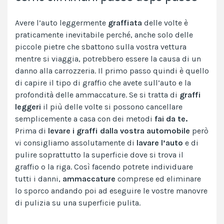
Avere l’auto leggermente
graffiata
delle volte è
praticamente inevitabile perché, anche solo delle
piccole pietre che sbattono sulla vostra vettura
mentre si viaggia, potrebbero essere la causa di un
danno alla carrozzeria. Il primo passo quindi è quello
di capire il tipo di graffio che avete sull’auto e la
profondità delle ammaccature. Se si tratta di
graffi
leggeri
il più delle volte si possono cancellare
semplicemente a casa con dei metodi
fai da te.
Prima di
levare i graffi dalla vostra automobile
però
vi consigliamo assolutamente di
lavare l’auto
e di
pulire soprattutto la superficie dove si trova il
graffio o la riga. Così facendo potrete individuare
tutti i danni,
ammaccature
comprese ed eliminare
lo sporco andando poi ad eseguire le vostre manovre
di pulizia su una superficie pulita.