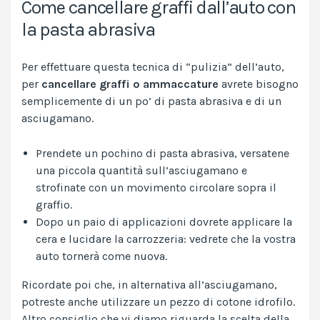
Come cancellare graffi dall’auto con
la pasta abrasiva
Per effettuare questa tecnica di “pulizia” dell’auto,
per
cancellare graffi o ammaccature
avrete bisogno
semplicemente di un po’ di pasta abrasiva e di un
asciugamano.
Prendete un pochino di pasta abrasiva, versatene
una piccola quantità sull’asciugamano e
strofinate con un movimento circolare sopra il
graffio.
Dopo un paio di applicazioni dovrete applicare la
cera e lucidare la carrozzeria: vedrete che la vostra
auto tornerà come nuova.
Ricordate poi che, in alternativa all’asciugamano,
potreste anche utilizzare un pezzo di cotone idrofilo.
Altro consiglio che vi diamo riguarda la scelta della