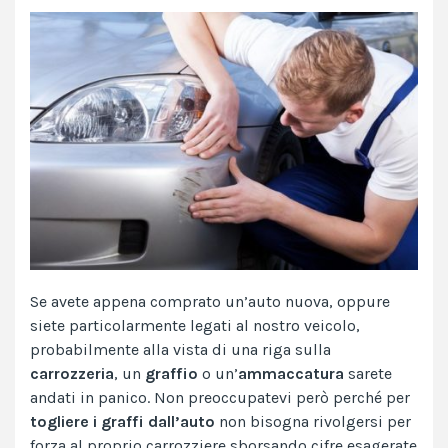
Se avete appena comprato un’auto nuova, oppure
siete particolarmente legati al nostro veicolo,
probabilmente alla vista di una riga sulla
carrozzeria
, un
graffio
o un’
ammaccatura
sarete
andati in panico. Non preoccupatevi però perché per
togliere i graffi dall’auto
non bisogna rivolgersi per
forza al proprio carrozziere sborsando cifre esagerate