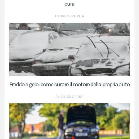
cura
1 NOVEMBRE 2017
Freddo e gelo: come curare il motore della propria auto
24 GIUGNO 2021