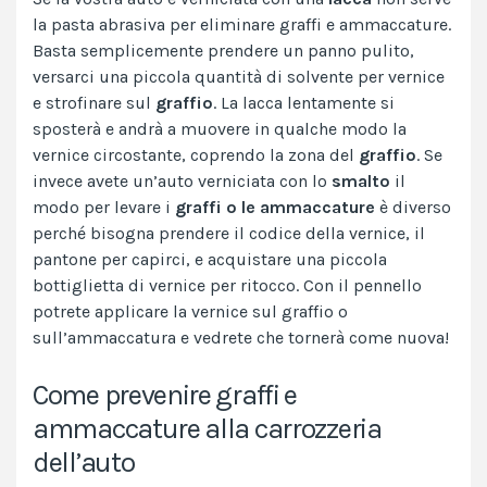
la pasta abrasiva per eliminare graffi e ammaccature.
Basta semplicemente prendere un panno pulito,
versarci una piccola quantità di solvente per vernice
e strofinare sul
graffio
. La lacca lentamente si
sposterà e andrà a muovere in qualche modo la
vernice circostante, coprendo la zona del
graffio
. Se
invece avete un’auto verniciata con lo
smalto
il
modo per levare i
graffi o le ammaccature
è diverso
perché bisogna prendere il codice della vernice, il
pantone per capirci, e acquistare una piccola
bottiglietta di vernice per ritocco. Con il pennello
potrete applicare la vernice sul graffio o
sull’ammaccatura e vedrete che tornerà come nuova!
Come prevenire graffi e
ammaccature alla carrozzeria
dell’auto