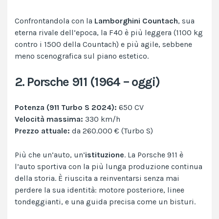
Confrontandola con la
Lamborghini Countach
, sua
eterna rivale dell’epoca, la F40 è più leggera (1100 kg
contro i 1500 della Countach) e più agile, sebbene
meno scenografica sul piano estetico.
2. Porsche 911 (1964 – oggi)
Potenza (911 Turbo S 2024):
650 CV
Velocità massima:
330 km/h
Prezzo attuale:
da 260.000 € (Turbo S)
Più che un’auto, un’
istituzione
. La Porsche 911 è
l’auto sportiva con la più lunga produzione continua
della storia. È riuscita a reinventarsi senza mai
perdere la sua identità: motore posteriore, linee
tondeggianti, e una guida precisa come un bisturi.