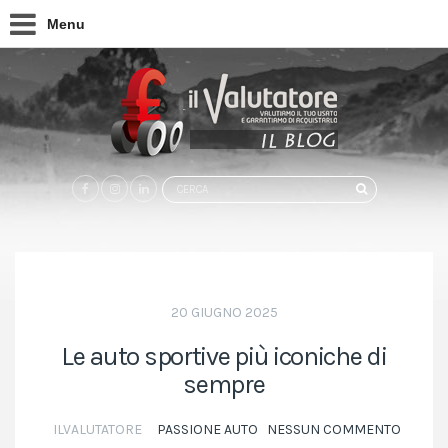
Menu
Search
CERCA
for:
20 GIUGNO 2025
Le auto sportive più iconiche di
sempre
ILVALUTATORE
PASSIONE AUTO
NESSUN COMMENTO