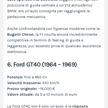
posizione di guida centrale e un V12 atmosferico
BMW, era un’auto concepita per raggiungere la
perfezione meccanica.
Anche confrontandola con hypercar moderne come la
Bugatti Chiron
, la F1 risulta ancora incredibilmente
competitiva in termini di feeling di guida e
leggerezza, pur essendo priva di qualsiasi assistenza
elettronica.
6. Ford GT40 (1964 – 1969)
Potenza:
fino a 485 CV
Velocità massima:
330 km/h
Prezzo originale:
~16.000 €
Valore attuale:
da 5 a 10 milioni di euro
La Ford GT40 non è solo un’auto: è la
risposta