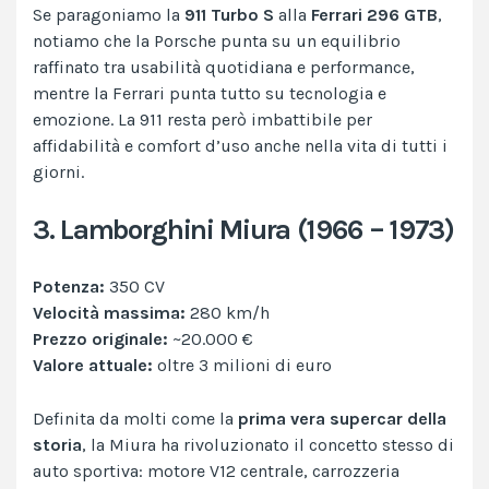
Se paragoniamo la
911 Turbo S
alla
Ferrari 296 GTB
,
notiamo che la Porsche punta su un equilibrio
raffinato tra usabilità quotidiana e performance,
mentre la Ferrari punta tutto su tecnologia e
emozione. La 911 resta però imbattibile per
affidabilità e comfort d’uso anche nella vita di tutti i
giorni.
3. Lamborghini Miura (1966 – 1973)
Potenza:
350 CV
Velocità massima:
280 km/h
Prezzo originale:
~20.000 €
Valore attuale:
oltre 3 milioni di euro
Definita da molti come la
prima vera supercar della
storia
, la Miura ha rivoluzionato il concetto stesso di
auto sportiva: motore V12 centrale, carrozzeria