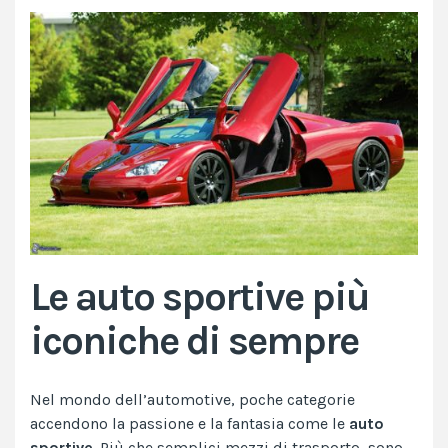
Le auto sportive più
iconiche di sempre
Nel mondo dell’automotive, poche categorie
accendono la passione e la fantasia come le
auto
sportive
. Più che semplici mezzi di trasporto, sono