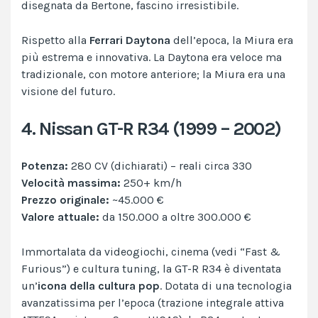
disegnata da Bertone, fascino irresistibile.
Rispetto alla
Ferrari Daytona
dell’epoca, la Miura era
più estrema e innovativa. La Daytona era veloce ma
tradizionale, con motore anteriore; la Miura era una
visione del futuro.
4. Nissan GT-R R34 (1999 – 2002)
Potenza:
280 CV (dichiarati) – reali circa 330
Velocità massima:
250+ km/h
Prezzo originale:
~45.000 €
Valore attuale:
da 150.000 a oltre 300.000 €
Immortalata da videogiochi, cinema (vedi “Fast &
Furious”) e cultura tuning, la GT-R R34 è diventata
un’
icona della cultura pop
. Dotata di una tecnologia
avanzatissima per l’epoca (trazione integrale attiva