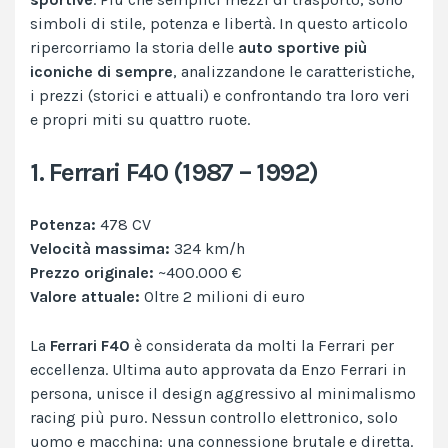
simboli di stile, potenza e libertà. In questo articolo
ripercorriamo la storia delle
auto sportive più
iconiche di sempre
, analizzandone le caratteristiche,
i prezzi (storici e attuali) e confrontando tra loro veri
e propri miti su quattro ruote.
1. Ferrari F40 (1987 – 1992)
Potenza:
478 CV
Velocità massima:
324 km/h
Prezzo originale:
~400.000 €
Valore attuale:
Oltre 2 milioni di euro
La
Ferrari F40
è considerata da molti la Ferrari per
eccellenza. Ultima auto approvata da Enzo Ferrari in
persona, unisce il design aggressivo al minimalismo
racing più puro. Nessun controllo elettronico, solo
uomo e macchina: una connessione brutale e diretta.