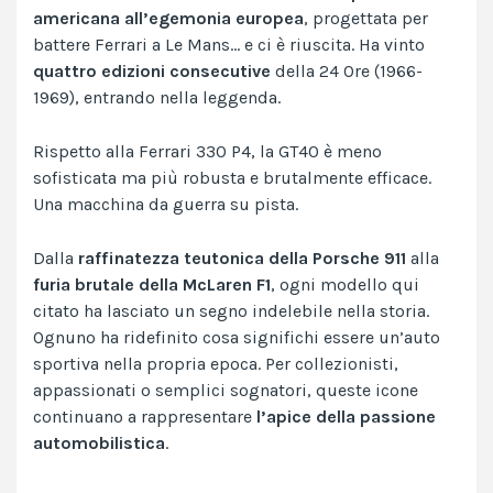
americana all’egemonia europea
, progettata per
battere Ferrari a Le Mans… e ci è riuscita. Ha vinto
quattro edizioni consecutive
della 24 Ore (1966-
1969), entrando nella leggenda.
Rispetto alla Ferrari 330 P4, la GT40 è meno
sofisticata ma più robusta e brutalmente efficace.
Una macchina da guerra su pista.
Dalla
raffinatezza teutonica della Porsche 911
alla
furia brutale della McLaren F1
, ogni modello qui
citato ha lasciato un segno indelebile nella storia.
Ognuno ha ridefinito cosa significhi essere un’auto
sportiva nella propria epoca. Per collezionisti,
appassionati o semplici sognatori, queste icone
continuano a rappresentare
l’apice della passione
automobilistica
.