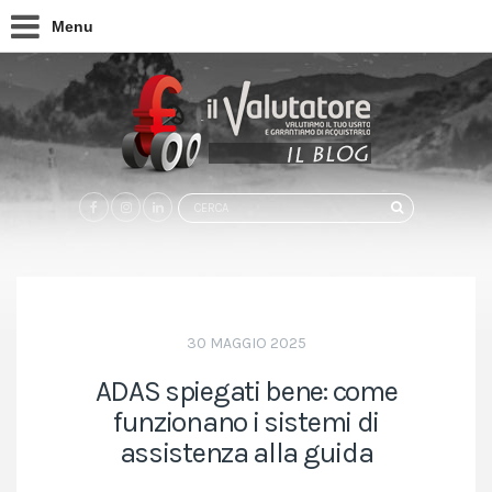
Menu
Search
CERCA
for:
30 MAGGIO 2025
ADAS spiegati bene: come
funzionano i sistemi di
assistenza alla guida