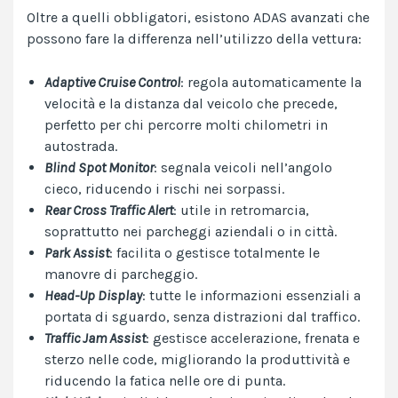
Oltre a quelli obbligatori, esistono ADAS avanzati che
possono fare la differenza nell’utilizzo della vettura:
Adaptive Cruise Control
: regola automaticamente la
velocità e la distanza dal veicolo che precede,
perfetto per chi percorre molti chilometri in
autostrada.
Blind Spot Monitor
: segnala veicoli nell’angolo
cieco, riducendo i rischi nei sorpassi.
Rear Cross Traffic Alert
: utile in retromarcia,
soprattutto nei parcheggi aziendali o in città.
Park Assist
: facilita o gestisce totalmente le
manovre di parcheggio.
Head-Up Display
: tutte le informazioni essenziali a
portata di sguardo, senza distrazioni dal traffico.
Traffic Jam Assist
: gestisce accelerazione, frenata e
sterzo nelle code, migliorando la produttività e
riducendo la fatica nelle ore di punta.