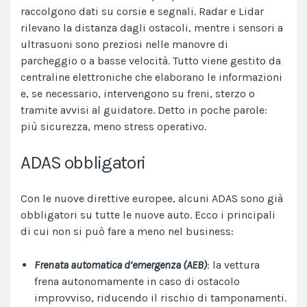
raccolgono dati su corsie e segnali. Radar e Lidar
rilevano la distanza dagli ostacoli, mentre i sensori a
ultrasuoni sono preziosi nelle manovre di
parcheggio o a basse velocità. Tutto viene gestito da
centraline elettroniche che elaborano le informazioni
e, se necessario, intervengono su freni, sterzo o
tramite avvisi al guidatore. Detto in poche parole:
più sicurezza, meno stress operativo.
ADAS obbligatori
Con le nuove direttive europee, alcuni ADAS sono già
obbligatori su tutte le nuove auto. Ecco i principali
di cui non si può fare a meno nel business:
Frenata automatica d’emergenza (AEB)
: la vettura
frena autonomamente in caso di ostacolo
improvviso, riducendo il rischio di tamponamenti.