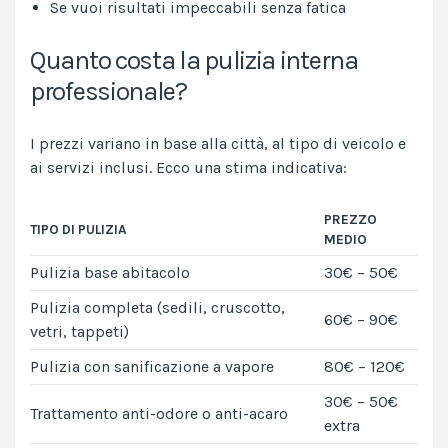
Se vuoi risultati impeccabili senza fatica
Quanto costa la pulizia interna
professionale?
I prezzi variano in base alla città, al tipo di veicolo e
ai servizi inclusi. Ecco una stima indicativa:
PREZZO
TIPO DI PULIZIA
MEDIO
Pulizia base abitacolo
30€ – 50€
Pulizia completa (sedili, cruscotto,
60€ – 90€
vetri, tappeti)
Pulizia con sanificazione a vapore
80€ – 120€
30€ – 50€
Trattamento anti-odore o anti-acaro
extra