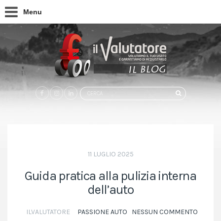
Menu
Search
CERCA
for:
11 LUGLIO 2025
Guida pratica alla pulizia interna
dell’auto
ILVALUTATORE
PASSIONE AUTO
NESSUN COMMENTO