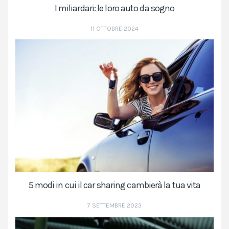
I miliardari: le loro auto da sogno
11 OTTOBRE 2024
5 modi in cui il car sharing cambierà la tua vita
7 SETTEMBRE 2023