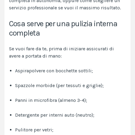
completa in autonomia, oppure come scegliere un
servizio professionale se vuoi il massimo risultato.
Cosa serve per una pulizia interna
completa
Se vuoi fare da te, prima di iniziare assicurati di
avere a portata di mano:
Aspirapolvere con bocchette sottili;
Spazzole morbide (per tessuti e griglie);
Panni in microfibra (almeno 3-4);
Detergente per interni auto (neutro);
Pulitore per vetri;