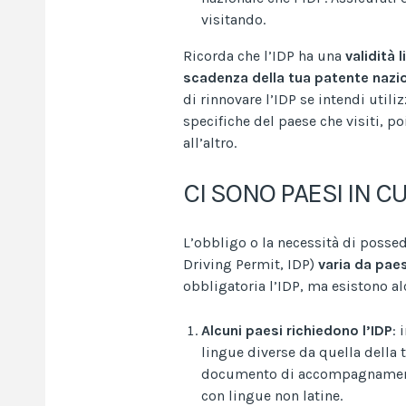
visitando.
Ricorda che l’IDP ha una
validità 
scadenza della tua patente nazi
di rinnovare l’IDP se intendi utiliz
specifiche del paese che visiti, p
all’altro.
CI SONO PAESI IN CU
L’obbligo o la necessità di possed
Driving Permit, IDP)
varia da pae
obbligatoria l’IDP, ma esistono a
Alcuni paesi richiedono l’IDP
: 
lingue diverse da quella della 
documento di accompagnamento.
con lingue non latine.