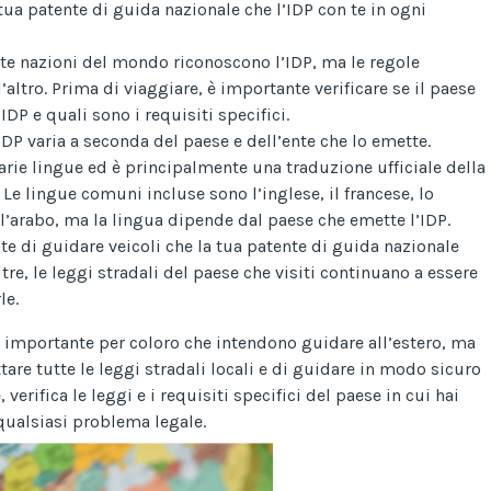
a tua patente di guida nazionale che l’IDP con te in ogni
lte nazioni del mondo riconoscono l’IDP, ma le regole
altro. Prima di viaggiare, è importante verificare se il paese
IDP e quali sono i requisiti specifici.
 IDP varia a seconda del paese e dell’ente che lo emette.
varie lingue ed è principalmente una traduzione ufficiale della
 Le lingue comuni incluse sono l’inglese, il francese, lo
e l’arabo, ma la lingua dipende dal paese che emette l’IDP.
te di guidare veicoli che la tua patente di guida nazionale
tre, le leggi stradali del paese che visiti continuano a essere
le.
 importante per coloro che intendono guidare all’estero, ma
tare tutte le leggi stradali locali e di guidare in modo sicuro
verifica le leggi e i requisiti specifici del paese in cui hai
 qualsiasi problema legale.