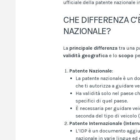
ufficiale della patente nazionale 
CHE DIFFERENZA C’È
NAZIONALE?
La
principale differenza
tra una pa
validità geografica
e lo
scopo
pe
Patente Nazionale
:
La patente nazionale è un d
che ti autorizza a guidare ve
Ha validità solo nel paese ch
specifici di quel paese.
È necessaria per guidare veic
seconda del tipo di veicolo 
Patente Internazionale (Intern
L’IDP è un documento aggiun
nazionale in varie lingue ed 