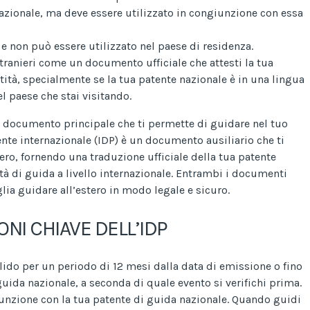
azionale, ma deve essere utilizzato in congiunzione con essa
o e non può essere utilizzato nel paese di residenza.
stranieri come un documento ufficiale che attesti la tua
ntità, specialmente se la tua patente nazionale è in una lingua
el paese che stai visitando.
 il documento principale che ti permette di guidare nel tuo
nte internazionale (IDP) è un documento ausiliario che ti
tero, fornendo una traduzione ufficiale della tua patente
ità di guida a livello internazionale. Entrambi i documenti
ia guidare all’estero in modo legale e sicuro.
NI CHIAVE DELL’IDP
lido per un periodo di 12 mesi dalla data di emissione o fino
guida nazionale, a seconda di quale evento si verifichi prima.
giunzione con la tua patente di guida nazionale. Quando guidi