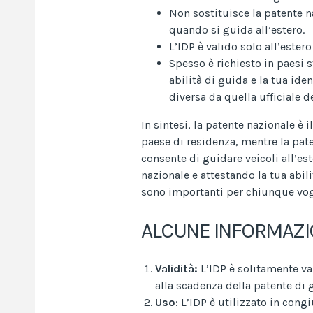
Non sostituisce la patente n
quando si guida all’estero.
L’IDP è valido solo all’ester
Spesso è richiesto in paesi 
abilità di guida e la tua ide
diversa da quella ufficiale d
In sintesi, la patente nazionale è
paese di residenza, mentre la pate
consente di guidare veicoli all’es
nazionale e attestando la tua abil
sono importanti per chiunque vogl
ALCUNE INFORMAZIO
Validità:
L’IDP è solitamente va
alla scadenza della patente di 
Uso
: L’IDP è utilizzato in con