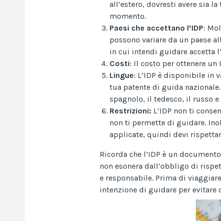
all’estero, dovresti avere sia l
momento.
Paesi che accettano l’IDP
: Mo
possono variare da un paese all’
in cui intendi guidare accetta l’
Costi
: Il costo per ottenere un
Lingue
: L’IDP è disponibile in 
tua patente di guida nazionale.
spagnolo, il tedesco, il russo 
Restrizioni:
L’IDP non ti consen
non ti permette di guidare. Inol
applicate, quindi devi rispettar
Ricorda che l’IDP è un documento
non esonera dall’obbligo di rispet
e responsabile. Prima di viaggiare, 
intenzione di guidare per evitare