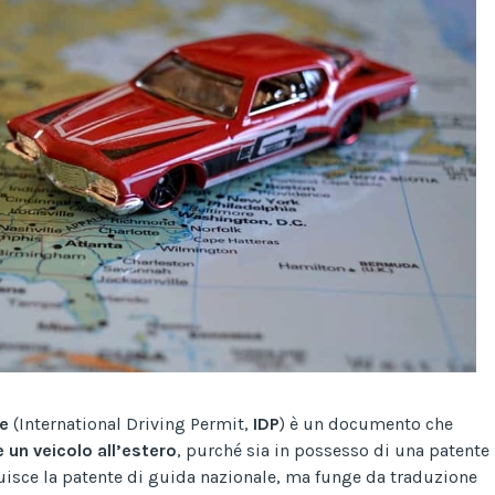
le
(International Driving Permit,
IDP
) è un documento che
 un veicolo all’estero
, purché sia in possesso di una patente
tuisce la patente di guida nazionale, ma funge da traduzione