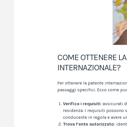
COME OTTENERE LA 
INTERNAZIONALE?
Per ottenere la patente internazio
passaggi specifici. Ecco come puo
Verifica i requisiti
: assicurati 
residenza. I requisiti possono 
conducente in regola e avere un
Trova l’ente autorizzato
: iden