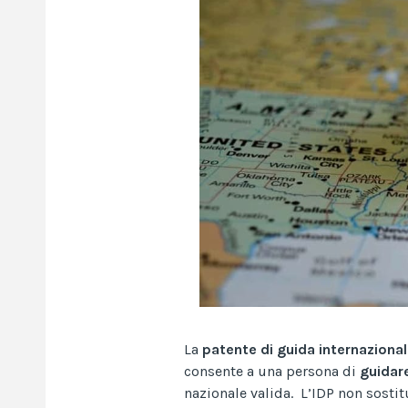
La
patente di guida internaziona
consente a una persona di
guidare
nazionale valida. L’IDP non sosti