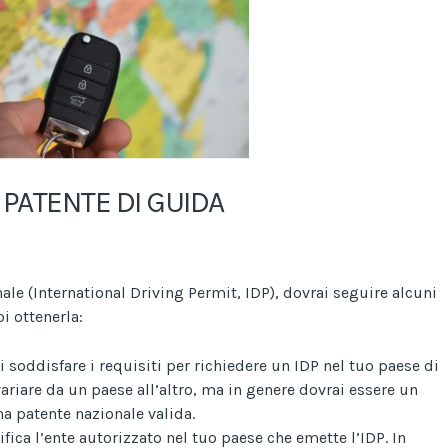
PATENTE DI GUIDA
nale (International Driving Permit, IDP), dovrai seguire alcuni
i ottenerla:
di soddisfare i requisiti per richiedere un IDP nel tuo paese di
variare da un paese all’altro, ma in genere dovrai essere un
a patente nazionale valida.
tifica l’ente autorizzato nel tuo paese che emette l’IDP. In