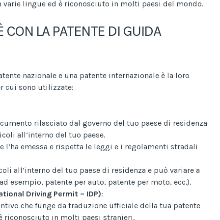
in varie lingue ed è riconosciuto in molti paesi del mondo.
 CON LA PATENTE DI GUIDA
tente nazionale e una patente internazionale è la loro
r cui sono utilizzate:
ocumento rilasciato dal governo del tuo paese di residenza
icoli all’interno del tuo paese.
e l’ha emessa e rispetta le leggi e i regolamenti stradali
oli all’interno del tuo paese di residenza e può variare a
(ad esempio, patente per auto, patente per moto, ecc.).
ational Driving Permit – IDP)
:
tivo che funge da traduzione ufficiale della tua patente
è riconosciuto in molti paesi stranieri.