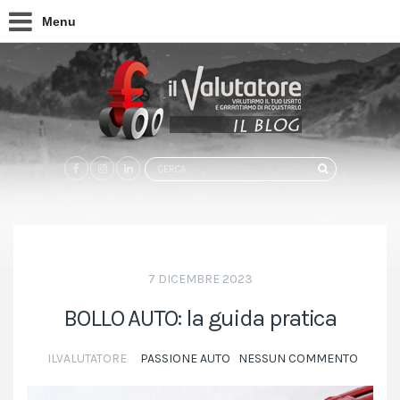
Menu
Search
CERCA
for:
7 DICEMBRE 2023
BOLLO AUTO: la guida pratica
ILVALUTATORE
PASSIONE AUTO
NESSUN COMMENTO