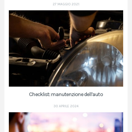
27 MAGGIO 2021
Checklist: manutenzione dell’auto
30 APRILE 2024