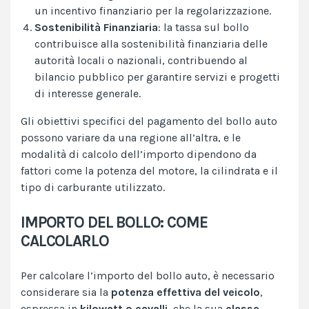
un incentivo finanziario per la regolarizzazione.
Sostenibilità Finanziaria
: la tassa sul bollo
contribuisce alla sostenibilità finanziaria delle
autorità locali o nazionali, contribuendo al
bilancio pubblico per garantire servizi e progetti
di interesse generale.
Gli obiettivi specifici del pagamento del bollo auto
possono variare da una regione all’altra, e le
modalità di calcolo dell’importo dipendono da
fattori come la potenza del motore, la cilindrata e il
tipo di carburante utilizzato.
IMPORTO DEL BOLLO: COME
CALCOLARLO
Per calcolare l’importo del bollo auto, è necessario
considerare sia la
potenza effettiva del veicolo
,
espressa in
kilowatt o cavalli
, che la sua
classe