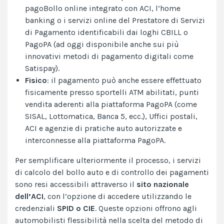
pagoBollo online integrato con ACI, l’home
banking o i servizi online del Prestatore di Servizi
di Pagamento identificabili dai loghi CBILL o
PagoPA (ad oggi disponibile anche sui più
innovativi metodi di pagamento digitali come
Satispay).
Fisico
: il pagamento può anche essere effettuato
fisicamente presso sportelli ATM abilitati, punti
vendita aderenti alla piattaforma PagoPA (come
SISAL, Lottomatica, Banca 5, ecc.), Uffici postali,
ACI e agenzie di pratiche auto autorizzate e
interconnesse alla piattaforma PagoPA.
Per semplificare ulteriormente il processo, i servizi
di calcolo del bollo auto e di controllo dei pagamenti
sono resi accessibili attraverso il
sito nazionale
dell’ACI
, con l’opzione di accedere utilizzando le
credenziali
SPID o CIE
. Queste opzioni offrono agli
automobilisti flessibilità nella scelta del metodo di