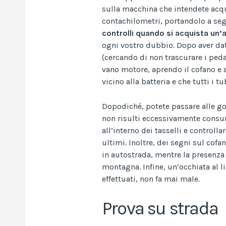
sulla macchina che intendete acqu
contachilometri, portandolo a segn
controlli quando si acquista un’
ogni vostro dubbio. Dopo aver dato
(cercando di non trascurare i peda
vano motore, aprendo il cofano e a
vicino alla batteria e che tutti i tu
Dopodiché, potete passare alle go
non risulti eccessivamente consum
all’interno dei tasselli e control
ultimi. Inoltre, dei segni sul cof
in autostrada, mentre la presenza 
montagna. Infine, un’occhiata al l
effettuati, non fa mai male.
Prova su strada