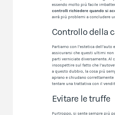
essendo molto più facile imbatter
controlli richiedere quando si a
avrà più problemi a concludere un
Controllo della 
Partiamo con l’estetica dell’auto e,
assicurarsi che questi ultimi non r
parti verniciate diversamente. Al 
insospettire sul fatto che l’autov
a questo dubbio, la cosa più sempl
aprano e chiudano correttamente 
tentare una trattativa con il vendit
Evitare le truffe
Purtroppo, si sente sempre più par