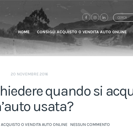
Search
for:
HOME
CONSIGLI ACQUISTO O VENDITA AUTO ONLINE
20 NOVEMBRE 2016
ichiedere quando si acq
’auto usata?
 ACQUISTO O VENDITA AUTO ONLINE
NESSUN COMMENTO