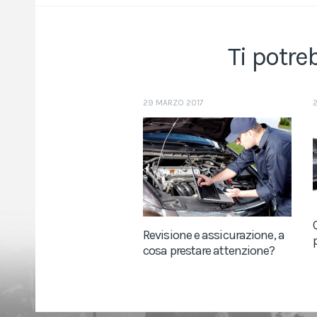
Ti potre
29 MARZO 2017
Revisione e assicurazione, a
cosa prestare attenzione?