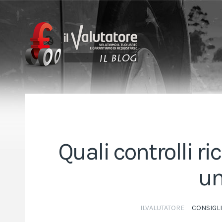
Quali controlli r
un
ILVALUTATORE
CONSIGLI