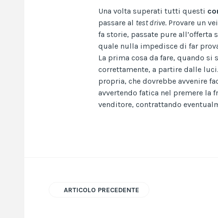
Una volta superati tutti questi
co
passare al
test drive
. Provare un ve
fa storie, passate pure all’offert
quale nulla impedisce di far prova
La prima cosa da fare, quando si sa
correttamente, a partire dalle luc
propria, che dovrebbe avvenire fa
avvertendo fatica nel premere la f
venditore, contrattando eventual
ARTICOLO PRECEDENTE