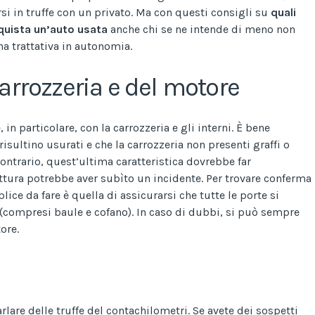
si in truffe con un privato. Ma con questi consigli su
quali
cquista un’auto usata
anche chi se ne intende di meno non
a trattativa in autonomia.
carrozzeria e del motore
 in particolare, con la carrozzeria e gli interni. È bene
isultino usurati e che la carrozzeria non presenti graffi o
contrario, quest’ultima caratteristica dovrebbe far
ettura potrebbe aver subìto un incidente. Per trovare conferma
ice da fare è quella di assicurarsi che tutte le porte si
(compresi baule e cofano). In caso di dubbi, si può sempre
ore.
lare delle truffe del contachilometri. Se avete dei sospetti