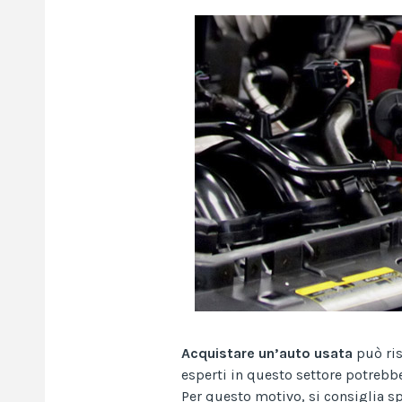
Acquistare un’auto usata
può ris
esperti in questo settore potrebber
Per questo motivo, si consiglia sp