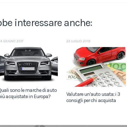
bbe interessare anche:
24 GIUGNO 2017
22 LUGLIO 2019
Quali sono le marche di auto
Valutare un’auto usata: i 3
più acquistate in Europa?
consigli per chi acquista